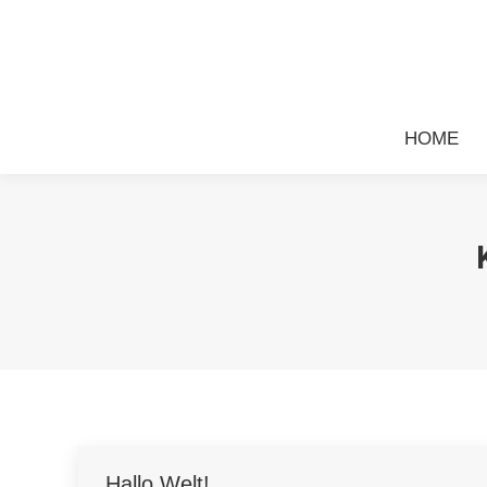
HOME
Hallo Welt!