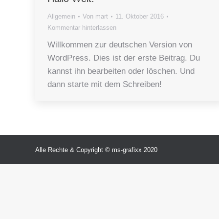
Allgemein
Von
mart
11. Oktober 2016
Kommentar hinterlassen
Willkommen zur deutschen Version von
WordPress. Dies ist der erste Beitrag. Du
kannst ihn bearbeiten oder löschen. Und
dann starte mit dem Schreiben!
Alle Rechte & Copyright © ms-grafixx 2020